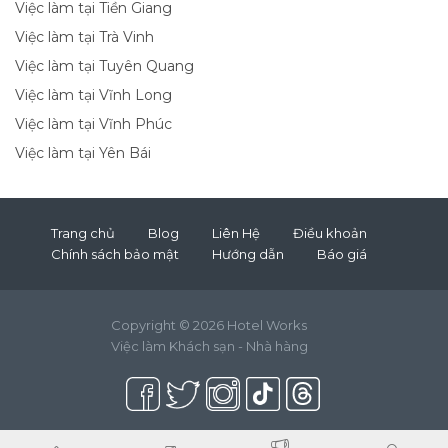
Việc làm tại Tiền Giang
Việc làm tại Trà Vinh
Việc làm tại Tuyên Quang
Việc làm tại Vĩnh Long
Việc làm tại Vĩnh Phúc
Việc làm tại Yên Bái
Trang chủ
Blog
Liên Hệ
Điều khoản
Chính sách bảo mật
Hướng dẫn
Báo giá
Copyright © 2026 Hotel Works
Việc làm Khách sạn - Nhà hàng