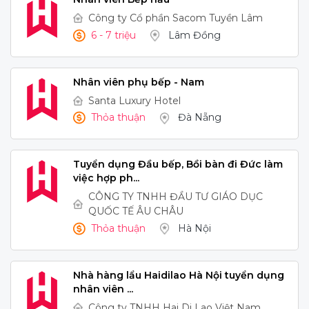
Công ty Cổ phần Sacom Tuyền Lâm
6 - 7 triệu
Lâm Đồng
Nhân viên phụ bếp - Nam
Santa Luxury Hotel
Thỏa thuận
Đà Nẵng
Tuyển dụng Đầu bếp, Bồi bàn đi Đức làm
việc hợp ph...
CÔNG TY TNHH ĐẦU TƯ GIÁO DỤC
QUỐC TẾ ÂU CHÂU
Thỏa thuận
Hà Nội
Nhà hàng lẩu Haidilao Hà Nội tuyển dụng
nhân viên ...
Công ty TNHH Hai Di Lao Việt Nam