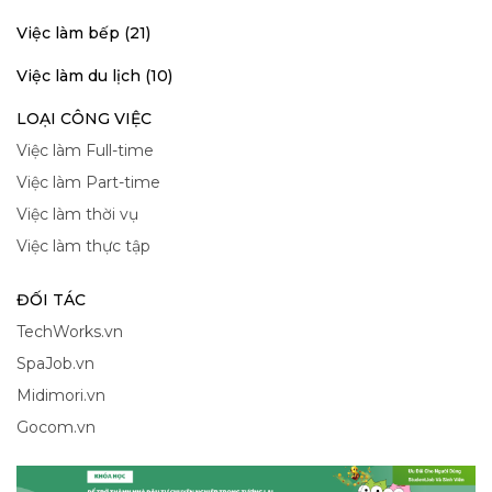
Việc làm bếp (21)
Việc làm du lịch (10)
LOẠI CÔNG VIỆC
Việc làm Full-time
Việc làm Part-time
Việc làm thời vụ
Việc làm thực tập
ĐỐI TÁC
TechWorks.vn
SpaJob.vn
Midimori.vn
Gocom.vn