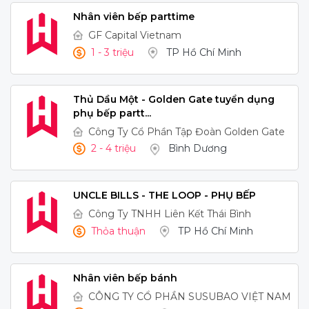
Nhân viên bếp parttime
GF Capital Vietnam
1 - 3 triệu
TP Hồ Chí Minh
Thủ Dầu Một - Golden Gate tuyển dụng
phụ bếp partt...
Công Ty Cổ Phần Tập Đoàn Golden Gate
2 - 4 triệu
Bình Dương
UNCLE BILLS - THE LOOP - PHỤ BẾP
Công Ty TNHH Liên Kết Thái Bình
Thỏa thuận
TP Hồ Chí Minh
Nhân viên bếp bánh
CÔNG TY CỔ PHẦN SUSUBAO VIỆT NAM