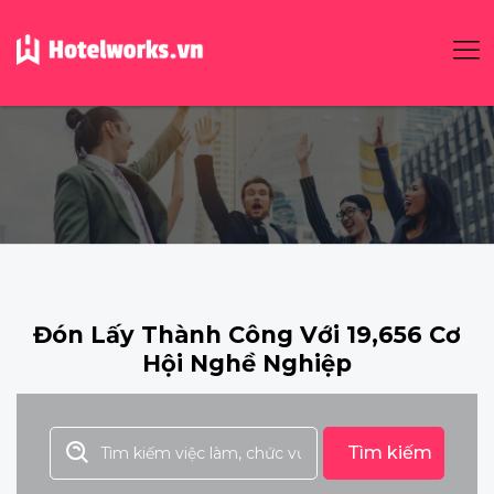
Đón Lấy Thành Công Với 19,656 Cơ
Hội Nghề Nghiệp
Tìm kiếm