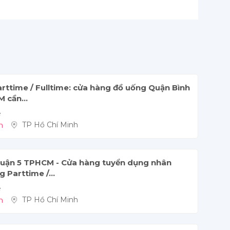
arttime / Fulltime: cửa hàng đồ uống Quận Bình
 cần...
 
n
TP Hồ Chí Minh
Quận 5 TPHCM - Cửa hàng tuyển dụng nhân
 Parttime /...
 
n
TP Hồ Chí Minh