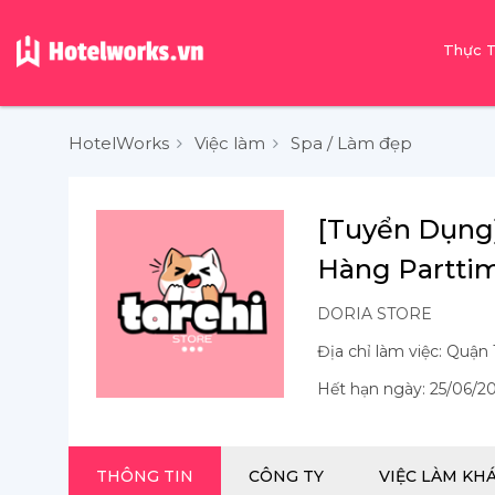
Thực 
HotelWorks
Việc làm
Spa / Làm đẹp
[Tuyển Dụng]
Hàng Partti
DORIA STORE
Địa chỉ làm việc: Quận
Hết hạn ngày: 25/06/2
THÔNG TIN
CÔNG TY
VIỆC LÀM KH