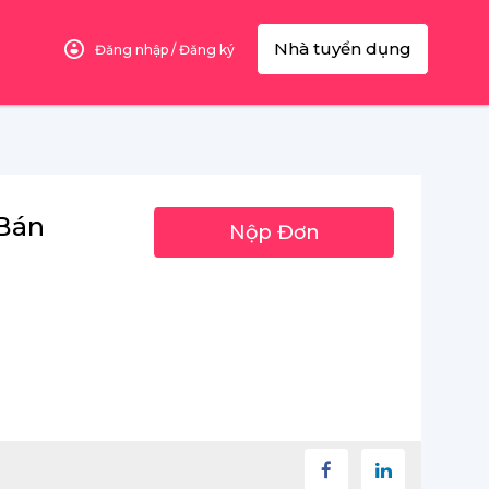
Nhà tuyển dụng
Đăng nhập / Đăng ký
 Bán
Nộp Đơn