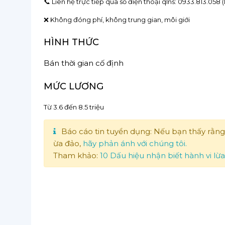
📞 Liên hệ trực tiếp qua số điện thoại qlns: 0933.813.058
❌ Không đóng phí, không trung gian, môi giới
HÌNH THỨC
Bán thời gian cố định
MỨC LƯƠNG
Từ 3.6 đến 8.5 triệu
Báo cáo tin tuyển dụng: Nếu bạn thấy rằng
ừa đảo,
hãy phản ánh với chúng tôi.
Tham khảo:
10 Dấu hiệu nhận biết hành vi lừ