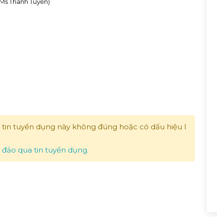
 (Ms Thanh Tuyền)
 tin tuyển dụng này không đúng hoặc có dấu hiệu l
a đảo qua tin tuyển dụng.