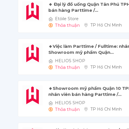
🔹 Đại lý đồ uống Quận Tân Phú TP
bán hàng Parttime /...
Etóile Store 
Thỏa thuận
TP Hồ Chí Minh
🔹Việc làm Parttime / Fulltime: nhâ
Showroom mỹ phẩm Quận...
HELIOS SHOP 
Thỏa thuận
TP Hồ Chí Minh
🔹Showroom mỹ phẩm Quận 10 TP
nhân viên bán hàng Parttime /...
HELIOS SHOP 
Thỏa thuận
TP Hồ Chí Minh