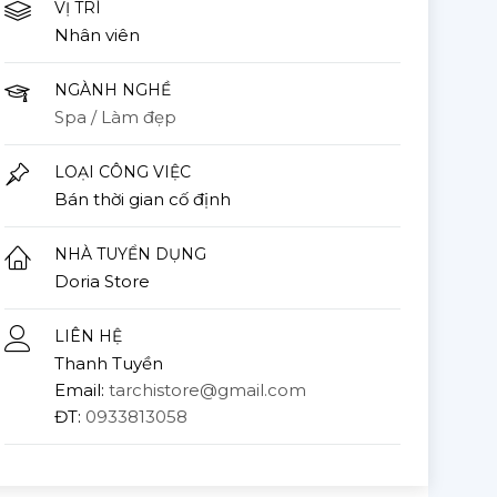
VỊ TRÍ
Nhân viên
NGÀNH NGHỀ
Spa / Làm đẹp
LOẠI CÔNG VIỆC
Bán thời gian cố định
NHÀ TUYỂN DỤNG
Doria Store
LIÊN HỆ
Thanh Tuyền
Email:
tarchistore@gmail.com
ĐT:
0933813058