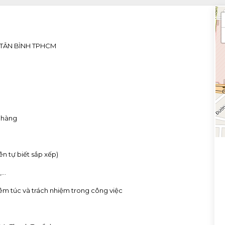
 TÂN BÌNH TPHCM
h hàng
iên tự biết sắp xếp)
..
hiêm túc và trách nhiệm trong công việc