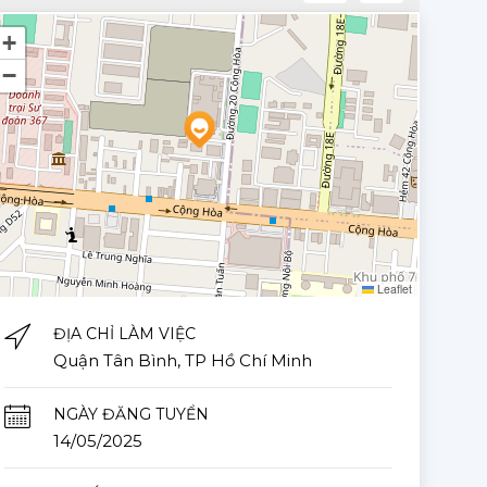
+
−
Leaflet
ĐỊA CHỈ LÀM VIỆC
Quận Tân Bình, TP Hồ Chí Minh
NGÀY ĐĂNG TUYỂN
14/05/2025