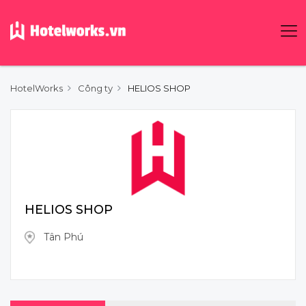
HotelWorks
Công ty
HELIOS SHOP
HELIOS SHOP
Tân Phú