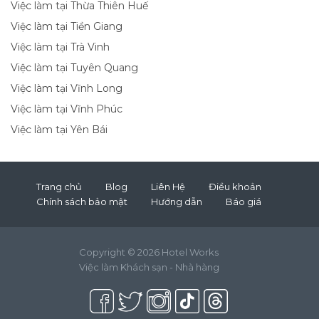
Việc làm tại Thừa Thiên Huế
Việc làm tại Tiền Giang
Việc làm tại Trà Vinh
Việc làm tại Tuyên Quang
Việc làm tại Vĩnh Long
Việc làm tại Vĩnh Phúc
Việc làm tại Yên Bái
Trang chủ
Blog
Liên Hệ
Điều khoản
Chính sách bảo mật
Hướng dẫn
Báo giá
Copyright © 2026 Hotel Works
Việc làm Khách sạn - Nhà hàng