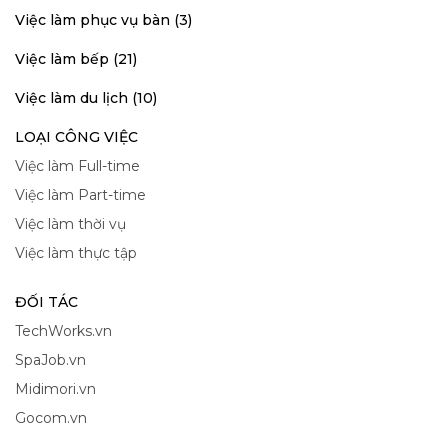
Việc làm phục vụ bàn (3)
Việc làm bếp (21)
Việc làm du lịch (10)
LOẠI CÔNG VIỆC
Việc làm Full-time
Việc làm Part-time
Việc làm thời vụ
Việc làm thực tập
ĐỐI TÁC
TechWorks.vn
SpaJob.vn
Midimori.vn
Gocom.vn