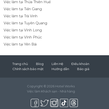
Việc làm tại Thừa Thiên Huế
Việc làm tại Tiền Giang
Việc làm tại Trà Vinh
Việc làm tại Tuyên Quang
Việc làm tại Vĩnh Long
Việc làm tại Vĩnh Phúc
Việc làm tại Yên Bái
Trang chủ
Blog
Liên Hệ
Điều khoản
Chính sách bảo mật
Hướng dẫn
Báo giá
Copyright © 2026 Hotel Works
Việc làm Khách sạn - Nhà hàng