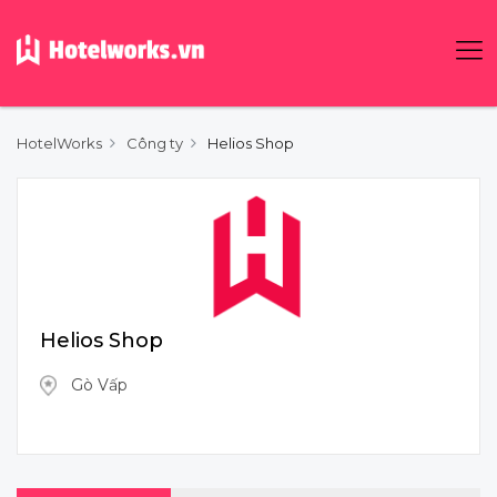
HotelWorks
Công ty
Helios Shop
Helios Shop
Gò Vấp