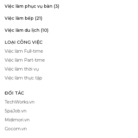
Việc làm phục vụ bàn (3)
Việc làm bếp (21)
Việc làm du lịch (10)
LOẠI CÔNG VIỆC
Việc làm Full-time
Việc làm Part-time
Việc làm thời vụ
Việc làm thực tập
ĐỐI TÁC
TechWorks.vn
SpaJob.vn
Midimori.vn
Gocom.vn