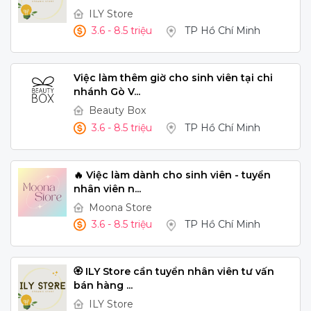
ILY Store
3.6 - 8.5 triệu
TP Hồ Chí Minh
Việc làm thêm giờ cho sinh viên tại chi
nhánh Gò V...
Beauty Box
3.6 - 8.5 triệu
TP Hồ Chí Minh
🔥 Việc làm dành cho sinh viên - tuyển
nhân viên n...
Moona Store
3.6 - 8.5 triệu
TP Hồ Chí Minh
🏵️ ILY Store cần tuyển nhân viên tư vấn
bán hàng ...
ILY Store