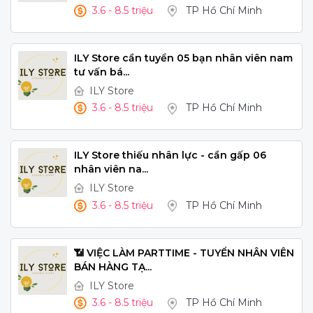
3.6 - 8.5 triệu
TP Hồ Chí Minh
ILY Store cần tuyển 05 bạn nhân viên nam
tư vấn bá...
ILY Store
3.6 - 8.5 triệu
TP Hồ Chí Minh
ILY Store thiếu nhân lực - cần gấp 06
nhân viên na...
ILY Store
3.6 - 8.5 triệu
TP Hồ Chí Minh
📶 VIỆC LÀM PARTTIME - TUYỂN NHÂN VIÊN
BÁN HÀNG TẠ...
ILY Store
3.6 - 8.5 triệu
TP Hồ Chí Minh