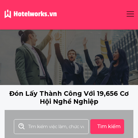
Đón Lấy Thành Công Với 19,656 Cơ
Hội Nghề Nghiệp
Tìm kiếm