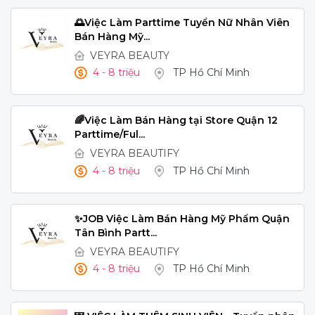
🌅Việc Làm Parttime Tuyển Nữ Nhân Viên
Bán Hàng Mỹ...
VEYRA BEAUTY
4 - 8 triệu
TP Hồ Chí Minh
🌈Việc Làm Bán Hàng tại Store Quận 12
Parttime/Ful...
VEYRA BEAUTIFY
4 - 8 triệu
TP Hồ Chí Minh
✨JOB Việc Làm Bán Hàng Mỹ Phẩm Quận
Tân Bình Partt...
VEYRA BEAUTIFY
4 - 8 triệu
TP Hồ Chí Minh