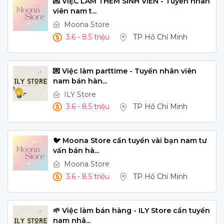
💌 VIỆC LÀM THÊM SINH VIÊN - Tuyển nhân
viên nam t...
Moona Store
3.6 - 8.5 triệu
TP Hồ Chí Minh
💌 Việc làm parttime - Tuyển nhân viên
nam bán hàn...
ILY Store
3.6 - 8.5 triệu
TP Hồ Chí Minh
🐦 Moona Store cần tuyển vài bạn nam tư
vấn bán hà...
Moona Store
3.6 - 8.5 triệu
TP Hồ Chí Minh
🌱 Việc làm bán hàng - ILY Store cần tuyển
nam nhâ...