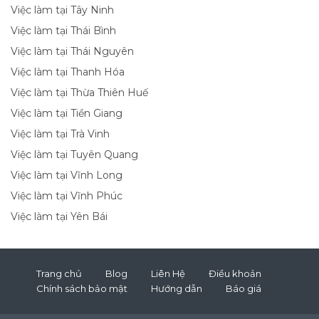
Việc làm tại Tây Ninh
Việc làm tại Thái Bình
Việc làm tại Thái Nguyên
Việc làm tại Thanh Hóa
Việc làm tại Thừa Thiên Huế
Việc làm tại Tiền Giang
Việc làm tại Trà Vinh
Việc làm tại Tuyên Quang
Việc làm tại Vĩnh Long
Việc làm tại Vĩnh Phúc
Việc làm tại Yên Bái
Trang chủ
Blog
Liên Hệ
Điều khoản
Chính sách bảo mật
Hướng dẫn
Báo giá