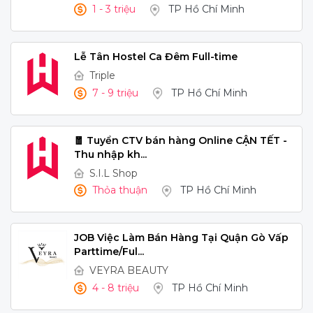
1 - 3 triệu
TP Hồ Chí Minh
Lễ Tân Hostel Ca Đêm Full-time
Triple
7 - 9 triệu
TP Hồ Chí Minh
🧧 Tuyển CTV bán hàng Online CẬN TẾT -
Thu nhập kh...
S.I.L Shop
Thỏa thuận
TP Hồ Chí Minh
JOB Việc Làm Bán Hàng Tại Quận Gò Vấp
Parttime/Ful...
VEYRA BEAUTY
4 - 8 triệu
TP Hồ Chí Minh