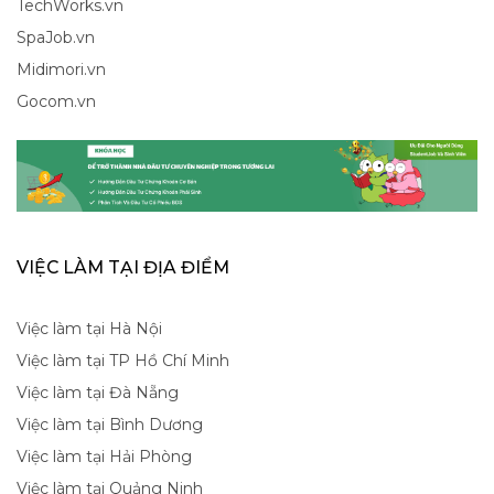
TechWorks.vn
SpaJob.vn
Midimori.vn
Gocom.vn
VIỆC LÀM TẠI ĐỊA ĐIỂM
Việc làm tại Hà Nội
Việc làm tại TP Hồ Chí Minh
Việc làm tại Đà Nẵng
Việc làm tại Bình Dương
Việc làm tại Hải Phòng
Việc làm tại Quảng Ninh