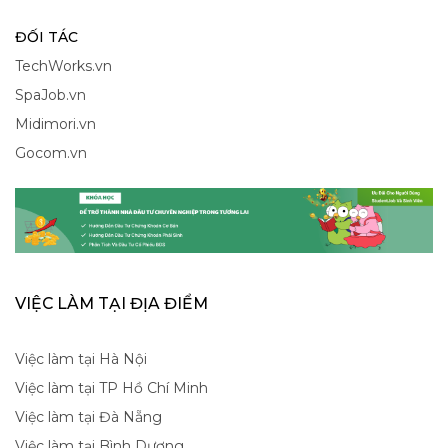
ĐỐI TÁC
TechWorks.vn
SpaJob.vn
Midimori.vn
Gocom.vn
VIỆC LÀM TẠI ĐỊA ĐIỂM
Việc làm tại Hà Nội
Việc làm tại TP Hồ Chí Minh
Việc làm tại Đà Nẵng
Việc làm tại Bình Dương