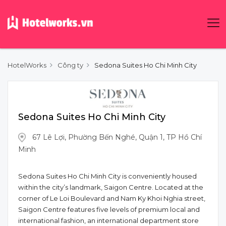
HotelWorks
Công ty
Sedona Suites Ho Chi Minh City
Sedona Suites Ho Chi Minh City
67 Lê Lợi, Phường Bến Nghé, Quận 1, TP Hồ Chí
Minh
Sedona Suites Ho Chi Minh City is conveniently housed
within the city’s landmark, Saigon Centre. Located at the
corner of Le Loi Boulevard and Nam Ky Khoi Nghia street,
Saigon Centre features five levels of premium local and
international fashion, an international department store