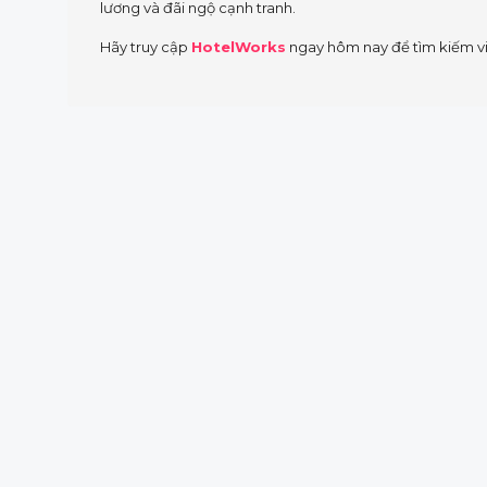
lương và đãi ngộ cạnh tranh.
Hãy truy cập
HotelWorks
ngay hôm nay để tìm kiếm việ