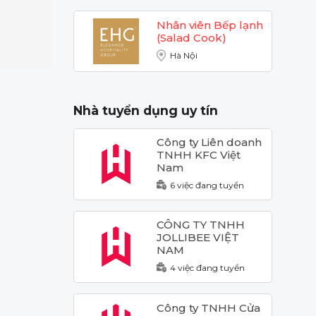
Nhân viên Bếp lạnh
(Salad Cook)
Hà Nội
Nhà tuyển dụng uy tín
Công ty Liên doanh
TNHH KFC Việt
Nam
6 việc đang tuyển
CÔNG TY TNHH
JOLLIBEE VIỆT
NAM
4 việc đang tuyển
Công ty TNHH Cửa