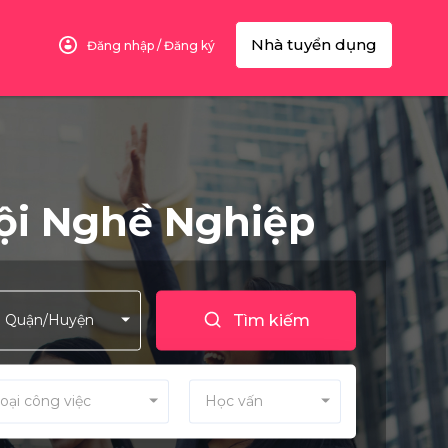
Nhà tuyển dụng
Đăng nhập / Đăng ký
Hội Nghề Nghiệp
Quận/Huyện
Tìm kiếm
oại công việc
Học vấn