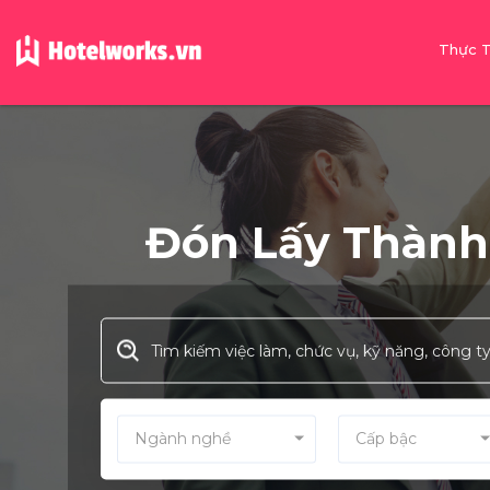
Thực 
Đón Lấy Thành 
Ngành nghề
Cấp bậc