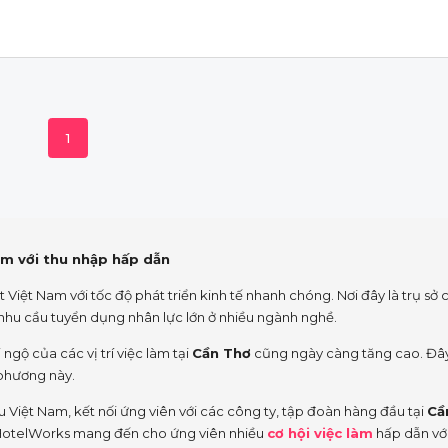
1
làm với thu nhập hấp dẫn
t Việt Nam với tốc độ phát triển kinh tế nhanh chóng. Nơi đây là trụ sở 
a nhu cầu tuyển dụng nhân lực lớn ở nhiều ngành nghề.
ngộ của các vị trí việc làm tại
Cần Thơ
cũng ngày càng tăng cao. Đây
 phương này.
Việt Nam, kết nối ứng viên với các công ty, tập đoàn hàng đầu tại
Cầ
, HotelWorks mang đến cho ứng viên nhiều
cơ hội việc làm
hấp dẫn vớ