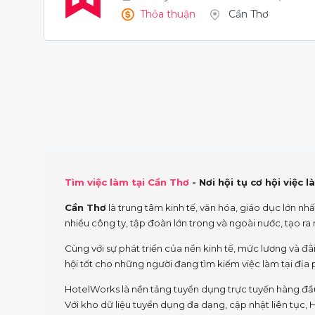
Thỏa thuận
Cần Thơ
Tìm việc làm tại Cần Thơ
- Nơi hội tụ cơ hội việc 
Cần Thơ
là trung tâm kinh tế, văn hóa, giáo dục lớn nhấ
nhiều công ty, tập đoàn lớn trong và ngoài nước, tạo r
Cùng với sự phát triển của nền kinh tế, mức lương và đãi 
hội tốt cho những người đang tìm kiếm việc làm tại địa
HotelWorks là nền tảng tuyển dụng trực tuyến hàng đầu 
Với kho dữ liệu tuyển dụng đa dạng, cập nhật liên tục