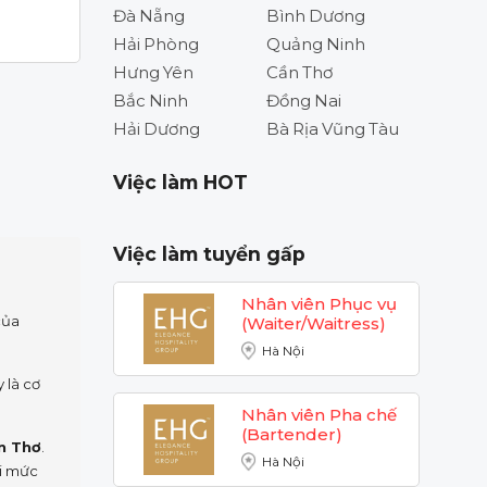
Đà Nẵng
Bình Dương
Hải Phòng
Quảng Ninh
Hưng Yên
Cần Thơ
Bắc Ninh
Đồng Nai
Hải Dương
Bà Rịa Vũng Tàu
Việc làm HOT
Việc làm tuyển gấp
Nhân viên Phục vụ
của
(Waiter/Waitress)
Hà Nội
 là cơ
Nhân viên Pha chế
(Bartender)
n Thơ
.
Hà Nội
i mức