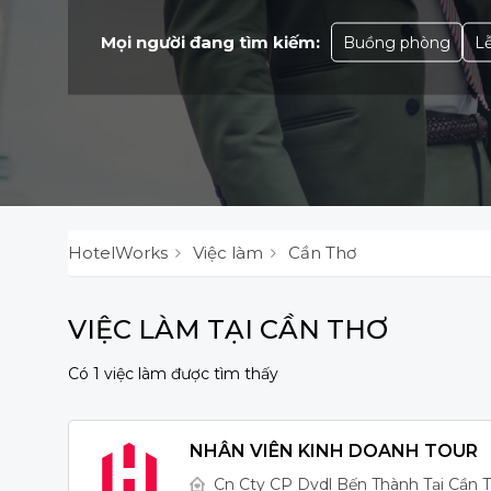
Mọi người đang tìm kiếm:
Buồng phòng
Lễ
HotelWorks
Việc làm
Cần Thơ
VIỆC LÀM TẠI CẦN THƠ
Có 1 việc làm được tìm thấy
NHÂN VIÊN KINH DOANH TOUR
Cn Cty CP Dvdl Bến Thành Tại Cần 